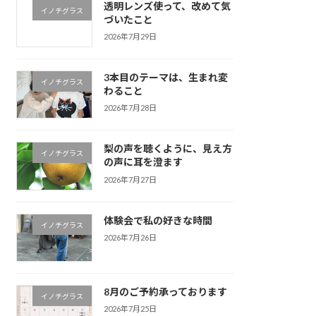
透明レンズ使って、改めて気
イノチグラス
づいたこと
2026年7月29日
3本目のテーマは、生まれ変
イノチグラス
わること
2026年7月28日
梨の声を聴くように、見え方
イノチグラス
の声に耳を澄ます
2026年7月27日
体験会で私の好きな時間
イノチグラス
2026年7月26日
8月のご予約承っております
イノチグラス
2026年7月25日