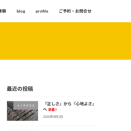
体験
blog
profile
ご予約・お問合せ
最近の投稿
『正しさ』から『心地よさ』
イノチグラス
へ
新着!!
2026年8月2日