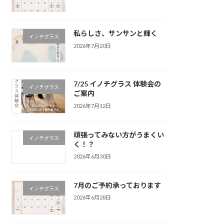
私らしさ、サンサンと輝く
イノチグラス
2026年7月20日
7/25 イノチグラス 体験会の
イノチグラス
ご案内
2026年7月12日
頑張ってみない方がうまくい
イノチグラス
く！？
2026年6月30日
7月のご予約承っております
イノチグラス
2026年6月28日