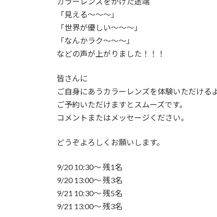
カラーレンズをかけた途端
「見える〜〜〜」
「世界が優しい〜〜〜」
「なんかラク〜〜〜」
などの声が上がりました！！！
皆さんに
ご自身にあうカラーレンズを体験いただける
ご予約いただけますとスムーズです。
コメントまたはメッセージください。
どうぞよろしくお願いします。
9/20 10:30〜 残1名
9/20 13:00〜 残3名
9/21 10:30〜 残5名
9/21 13:00〜 残3名