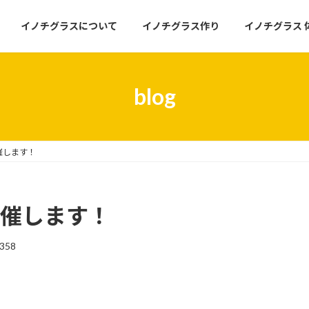
イノチグラスについて
イノチグラス作り
イノチグラス 
blog
催します！
開催します！
358