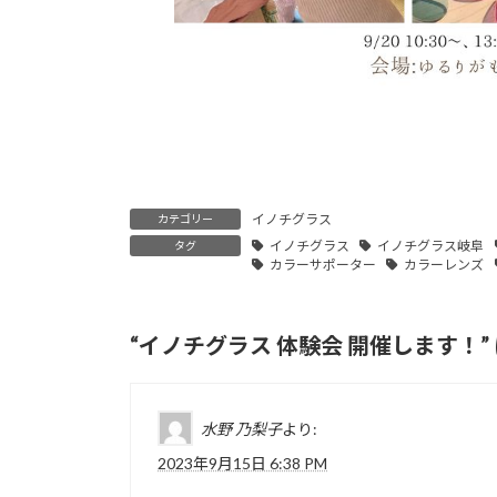
イノチグラス
カテゴリー
イノチグラス
イノチグラス岐阜
タグ
カラーサポーター
カラーレンズ
“
イノチグラス 体験会 開催します！
水野 乃梨子
より:
2023年9月15日 6:38 PM