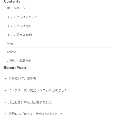
Contents
ホームページ
イノチグラスについて
イノチグラス作り
イノチグラス 体験
blog
profile
ご予約・お問合せ
Recent Posts
力を抜いて、深呼吸
イノチグラス『調光レンズ 』はじめました！
『正しさ』から『心地よさ』へ
透明レンズ使って、改めて気づいたこと