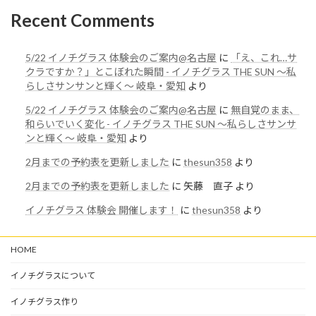
Recent Comments
5/22 イノチグラス 体験会のご案内@名古屋
に
「え、これ…サ
クラですか？」とこぼれた瞬間 - イノチグラス THE SUN 〜私
らしさサンサンと輝く〜 岐阜・愛知
より
5/22 イノチグラス 体験会のご案内@名古屋
に
無自覚のまま、
和らいでいく変化 - イノチグラス THE SUN 〜私らしさサンサ
ンと輝く〜 岐阜・愛知
より
2月までの予約表を更新しました
に
thesun358
より
2月までの予約表を更新しました
に
矢藤 直子
より
イノチグラス 体験会 開催します！
に
thesun358
より
HOME
イノチグラスについて
イノチグラス作り