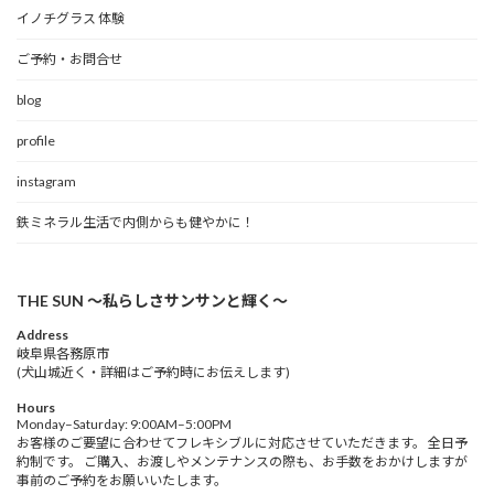
イノチグラス 体験
ご予約・お問合せ
blog
profile
instagram
鉄ミネラル生活で内側からも健やかに！
THE SUN 〜私らしさサンサンと輝く〜
Address
岐阜県各務原市
(犬山城近く・詳細はご予約時にお伝えします)
Hours
Monday–Saturday: 9:00AM–5:00PM
お客様のご要望に合わせてフレキシブルに対応させていただきます。 全日予
約制です。 ご購入、お渡しやメンテナンスの際も、お手数をおかけしますが
事前のご予約をお願いいたします。