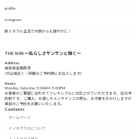
profile
instagram
鉄ミネラル生活で内側からも健やかに！
THE SUN 〜私らしさサンサンと輝く〜
Address
岐阜県各務原市
(犬山城近く・詳細はご予約時にお伝えします)
Hours
Monday–Saturday: 9:00AM–5:00PM
お客様のご要望に合わせてフレキシブルに対応させていただきます。 全日予
約制です。 ご購入、お渡しやメンテナンスの際も、お手数をおかけしますが
事前のご予約をお願いいたします。
Contents
ホームページ
イノチグラスについて