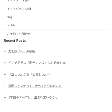
イノチグラス作り
イノチグラス 体験
blog
profile
ご予約・お問合せ
Recent Posts
力を抜いて、深呼吸
イノチグラス『調光レンズ 』はじめました！
『正しさ』から『心地よさ』へ
透明レンズ使って、改めて気づいたこと
3本目のテーマは、生まれ変わること