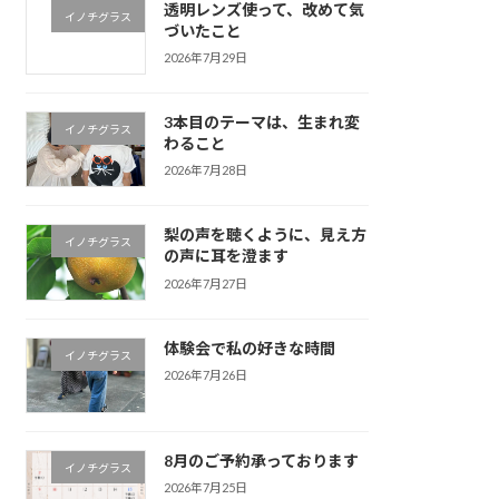
透明レンズ使って、改めて気
イノチグラス
づいたこと
2026年7月29日
3本目のテーマは、生まれ変
イノチグラス
わること
2026年7月28日
梨の声を聴くように、見え方
イノチグラス
の声に耳を澄ます
2026年7月27日
体験会で私の好きな時間
イノチグラス
2026年7月26日
8月のご予約承っております
イノチグラス
2026年7月25日