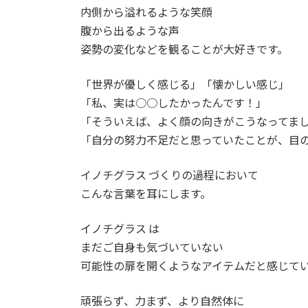
時
内側から溢れるような笑顔
:
腹から出るような声
姿勢の変化などを観ることが大好きです。
「世界が優しく感じる」「懐かしい感じ」
「私、実は○○したかったんです！」
「そういえば、よく顔の向きがこうなってま
「自分の努力不足だと思っていたことが、目
イノチグラス づくりの過程において
こんな言葉を耳にします。
イノチグラス は
まだご自身も気づいていない
可能性の扉を開くようなアイテムだと感じて
頑張らず、力まず、より自然体に