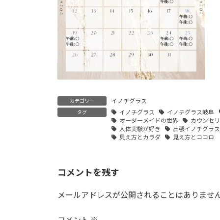
イノチグラス
カテゴリー
イノチグラス
イノチグラス岐阜
タグ
オーダーメイドの世界
カウンセ
人体実験が好き
出張イノチグラス
見え方とカラダ
見え方とココロ
コメントを残す
メールアドレスが公開されることはありませ
コメント
※