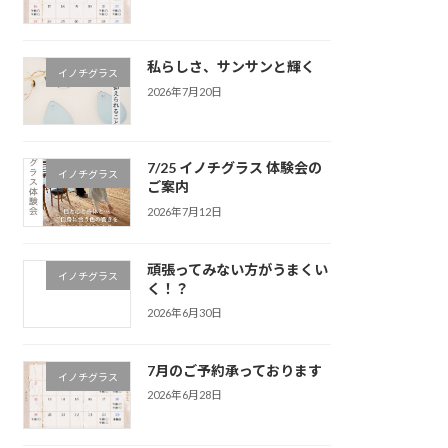
私らしさ、サンサンと輝く
イノチグラス
2026年7月20日
7/25 イノチグラス 体験会の
イノチグラス
ご案内
2026年7月12日
頑張ってみない方がうまくい
イノチグラス
く！？
2026年6月30日
7月のご予約承っております
イノチグラス
2026年6月28日