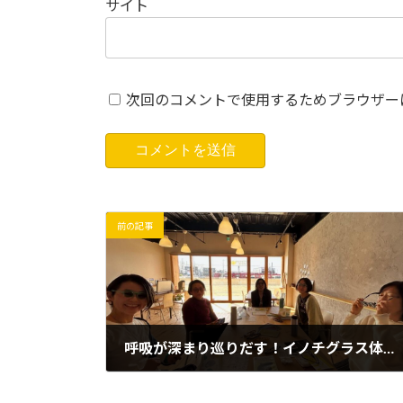
サイト
次回のコメントで使用するためブラウザー
前の記事
呼吸が深まり巡りだす！イノチグラス体験会を開催しました。
2026年2月20日