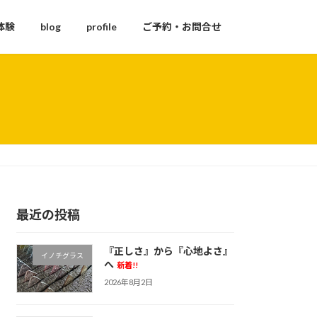
体験
blog
profile
ご予約・お問合せ
最近の投稿
『正しさ』から『心地よさ』
イノチグラス
へ
新着!!
2026年8月2日