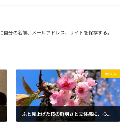
に自分の名前、メールアドレス、サイトを保存する。
次の記事
ふと見上げた桜の鮮明さと立体感に、心が躍る
2026年3月25日