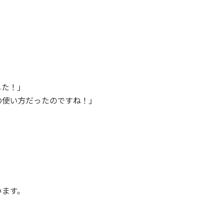
した！」
の使い方だったのですね！」
います。