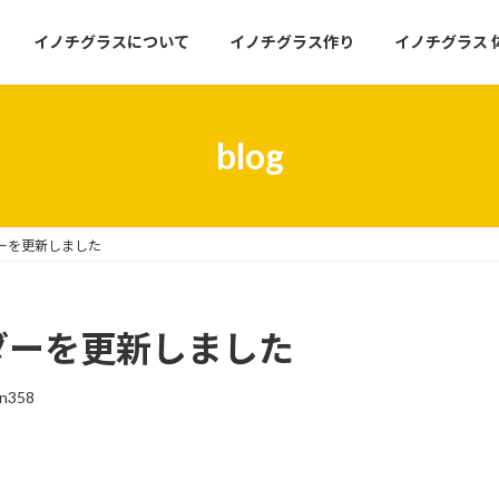
イノチグラスについて
イノチグラス作り
イノチグラス 
blog
ーを更新しました
ダーを更新しました
un358