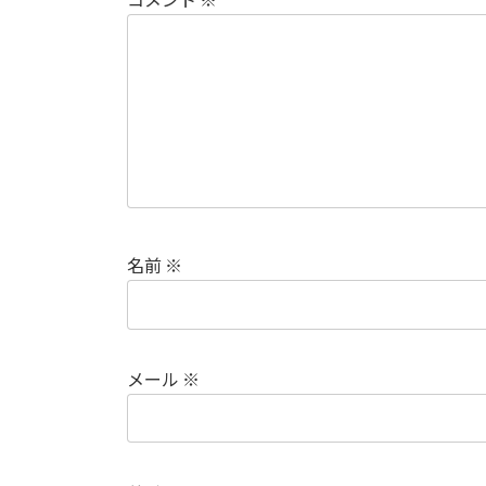
名前
※
メール
※