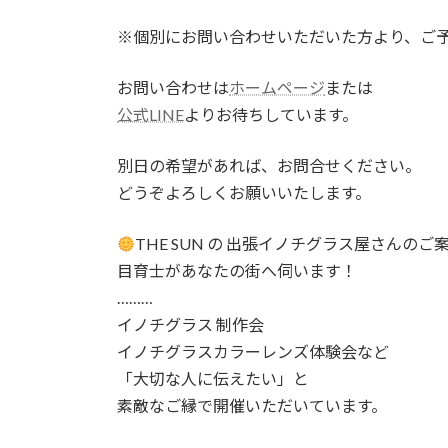
※個別にお問い合わせいただいた方より、ご
お問い合わせは
ホームページ
または
公式LINE
よりお待ちしています。
別日の希望があれば、お問合せください。
どうぞよろしくお願いいたします。
THE SUN の 出張イノチグラス屋さんのご
目育士があなたの街へ伺います！
………
⁡イノチグラス 制作会
イノチグラスカラーレンズ体験会など
「大切な人に伝えたい」と
素敵なご縁で開催いただいています。