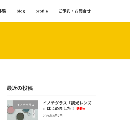
体験
blog
profile
ご予約・お問合せ
最近の投稿
イノチグラス『調光レンズ
イノチグラス
』はじめました！
新着!!
2026年8月7日