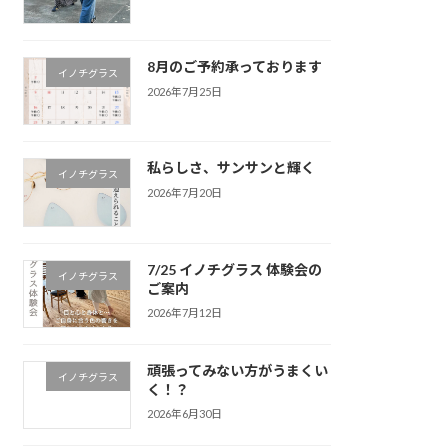
8月のご予約承っております
イノチグラス
2026年7月25日
私らしさ、サンサンと輝く
イノチグラス
2026年7月20日
7/25 イノチグラス 体験会の
イノチグラス
ご案内
2026年7月12日
頑張ってみない方がうまくい
イノチグラス
く！？
2026年6月30日