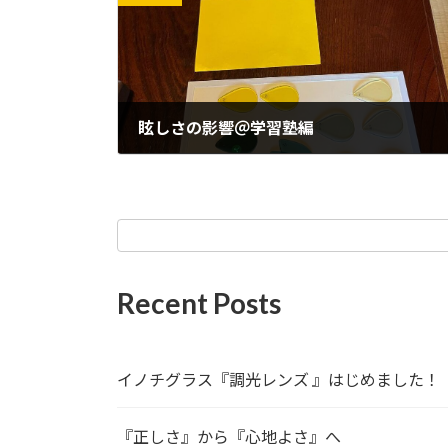
眩しさの影響＠学習塾編
2024年5月27日
Recent Posts
イノチグラス『調光レンズ 』はじめました！
『正しさ』から『心地よさ』へ