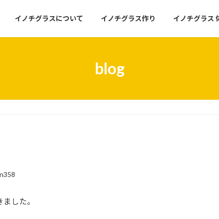
イノチグラスについて
イノチグラス作り
イノチグラス 
blog
un358
きました。