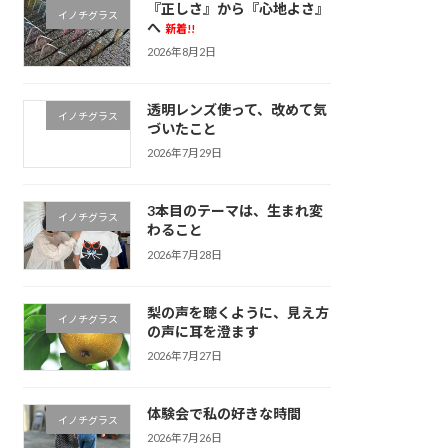
『正しさ』から『心地よさ』
イノチグラス
へ
新着!!
2026年8月2日
透明レンズ使って、改めて気
イノチグラス
づいたこと
2026年7月29日
3本目のテーマは、生まれ変
イノチグラス
わること
2026年7月28日
梨の声を聴くように、見え方
イノチグラス
の声に耳を澄ます
2026年7月27日
体験会で私の好きな時間
イノチグラス
2026年7月26日