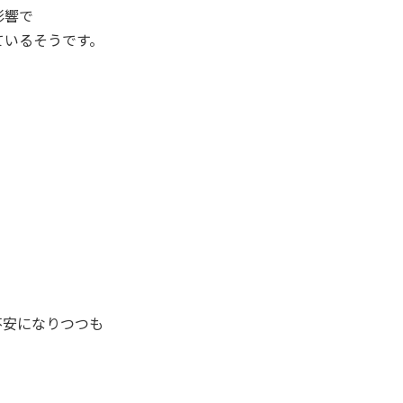
影響で
ているそうです。
不安になりつつも