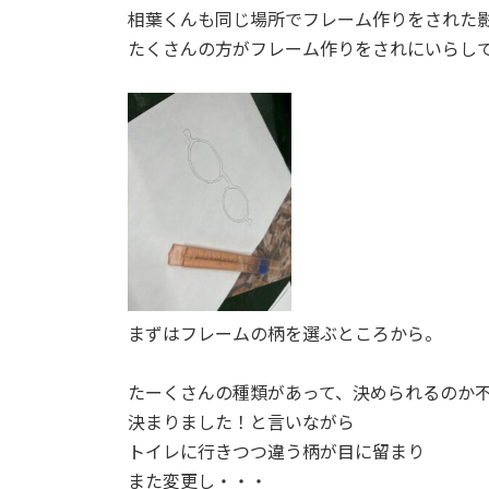
時
相葉くんも同じ場所でフレーム作りをされた
:
たくさんの方がフレーム作りをされにいらし
まずはフレームの柄を選ぶところから。
たーくさんの種類があって、決められるのか
決まりました！と言いながら
トイレに行きつつ違う柄が目に留まり
また変更し・・・