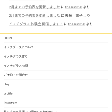
2月までの予約表を更新しました
に
thesun358
より
2月までの予約表を更新しました
に
矢藤 直子
より
イノチグラス 体験会 開催します！
に
thesun358
より
HOME
イノチグラスについて
イノチグラス作り
イノチグラス 体験
ご予約・お問合せ
blog
profile
instagram
鉄ミネラル生活で内側からも健やかに！