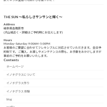
THE SUN 〜私らしさサンサンと輝く〜
Address
岐阜県各務原市
(犬山城近く・詳細はご予約時にお伝えします)
Hours
Monday–Saturday: 9:00AM–5:00PM
お客様のご要望に合わせてフレキシブルに対応させていただきます。 全日予
約制です。 ご購入、お渡しやメンテナンスの際も、お手数をおかけしますが
事前のご予約をお願いいたします。
Contents
ホームページ
イノチグラスについて
イノチグラス作り
イノチグラス 体験
blog
profile