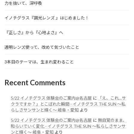
力を抜いて、深呼吸
イノチグラス『調光レンズ 』はじめました！
『正しさ』から『心地よさ』へ
透明レンズ使って、改めて気づいたこと
3本目のテーマは、生まれ変わること
Recent Comments
5/22 イノチグラス 体験会のご案内@名古屋
に
「え、これ…サ
クラですか？」とこぼれた瞬間 - イノチグラス THE SUN 〜私
らしさサンサンと輝く〜 岐阜・愛知
より
5/22 イノチグラス 体験会のご案内@名古屋
に
無自覚のまま、
和らいでいく変化 - イノチグラス THE SUN 〜私らしさサンサ
ンと輝く〜 岐阜・愛知
より