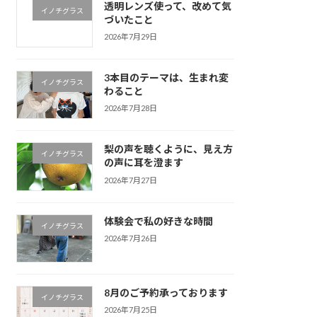
透明レンズ使って、改めて気
イノチグラス
づいたこと
2026年7月29日
3本目のテーマは、生まれ変
イノチグラス
わること
2026年7月28日
梨の声を聴くように、見え方
イノチグラス
の声に耳を澄ます
2026年7月27日
体験会で私の好きな時間
イノチグラス
2026年7月26日
8月のご予約承っております
イノチグラス
2026年7月25日