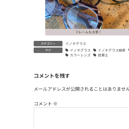
イノチグラス
カテゴリー
イノチグラス
イノチグラス岐阜
タグ
カラーレンズ
目育士
コメントを残す
メールアドレスが公開されることはありませ
コメント
※