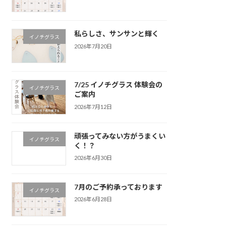
私らしさ、サンサンと輝く
イノチグラス
2026年7月20日
7/25 イノチグラス 体験会の
イノチグラス
ご案内
2026年7月12日
頑張ってみない方がうまくい
イノチグラス
く！？
2026年6月30日
7月のご予約承っております
イノチグラス
2026年6月28日