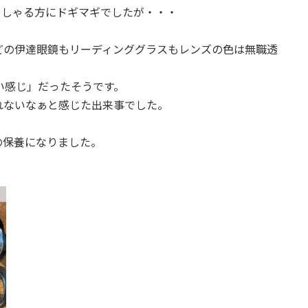
っしゃる方にドギマギでしたが・・・
どの伊達眼鏡もリーディンググラスもレンズの色は無職透
い感じ」だったそうです。
れないなぁと感じた出来事でした。
の保養になりました。