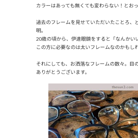
時
カラーはあっても無くても変わらない！とお
:
過去のフレームを見せていただいたことろ、
明。
20歳の頃から、伊達眼鏡をすると「なんかい
この方に必要なのは太いフレームなのかもし
それにしても、お洒落なフレームの数々。目
ありがとうございます。