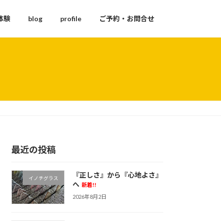
体験
blog
profile
ご予約・お問合せ
最近の投稿
『正しさ』から『心地よさ』
イノチグラス
へ
新着!!
2026年8月2日