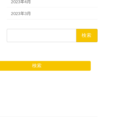
2023年4月
2023年3月
検
索:
検索