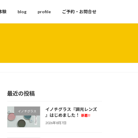
体験
blog
profile
ご予約・お問合せ
最近の投稿
イノチグラス『調光レンズ
イノチグラス
』はじめました！
新着!!
2026年8月7日