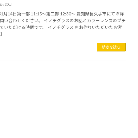
12月20日
年1月14日第一部 11:15〜第二部 12:30〜 愛知県長久手市にて※詳
問い合わせください。 イノチグラスのお話とカラーレンズのプチ
ていただける時間です。 イノチグラス をお作りいただいたお客
]
続きを読む