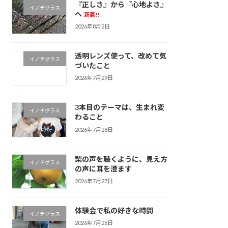
『正しさ』から『心地よさ』
イノチグラス
へ
新着!!
2026年8月2日
透明レンズ使って、改めて気
イノチグラス
づいたこと
2026年7月29日
3本目のテーマは、生まれ変
イノチグラス
わること
2026年7月28日
梨の声を聴くように、見え方
イノチグラス
の声に耳を澄ます
2026年7月27日
体験会で私の好きな時間
イノチグラス
2026年7月26日