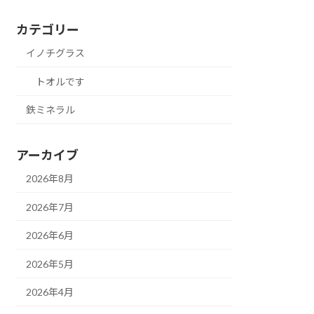
カテゴリー
イノチグラス
トオルです
鉄ミネラル
アーカイブ
2026年8月
2026年7月
2026年6月
2026年5月
2026年4月