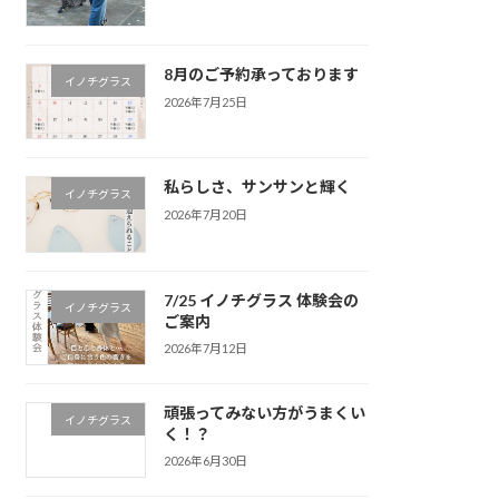
8月のご予約承っております
イノチグラス
2026年7月25日
私らしさ、サンサンと輝く
イノチグラス
2026年7月20日
7/25 イノチグラス 体験会の
イノチグラス
ご案内
2026年7月12日
頑張ってみない方がうまくい
イノチグラス
く！？
2026年6月30日