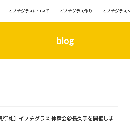
イノチグラスについて
イノチグラス作り
イノチグラス 
blog
員御礼】イノチグラス 体験会＠長久手を開催しま