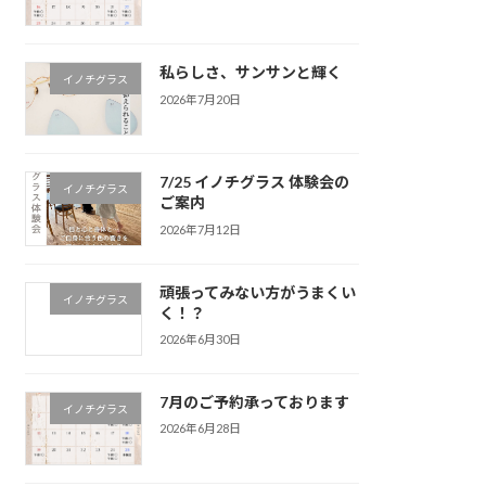
私らしさ、サンサンと輝く
イノチグラス
2026年7月20日
7/25 イノチグラス 体験会の
イノチグラス
ご案内
2026年7月12日
頑張ってみない方がうまくい
イノチグラス
く！？
2026年6月30日
7月のご予約承っております
イノチグラス
2026年6月28日