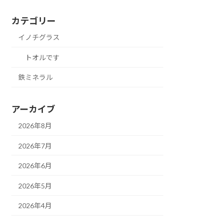
カテゴリー
イノチグラス
トオルです
鉄ミネラル
アーカイブ
2026年8月
2026年7月
2026年6月
2026年5月
2026年4月