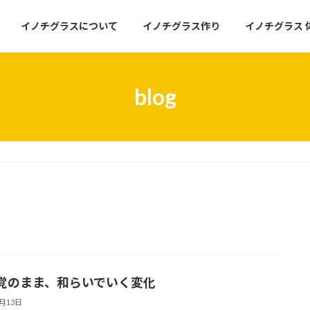
イノチグラスについて
イノチグラス作り
イノチグラス 
blog
覚のまま、和らいでいく変化
5月13日