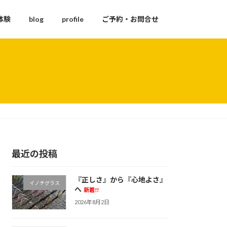
体験
blog
profile
ご予約・お問合せ
最近の投稿
『正しさ』から『心地よさ』
イノチグラス
へ
新着!!
2026年8月2日