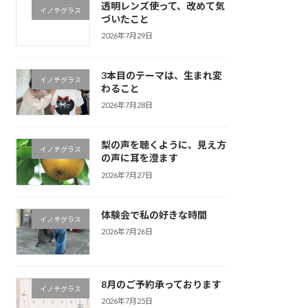
透明レンズ使って、改めて気
イノチグラス
づいたこと
2026年7月29日
3本目のテーマは、生まれ変
イノチグラス
わること
2026年7月28日
梨の声を聴くように、見え方
イノチグラス
の声に耳を澄ます
2026年7月27日
体験会で私の好きな時間
イノチグラス
2026年7月26日
8月のご予約承っております
イノチグラス
2026年7月25日