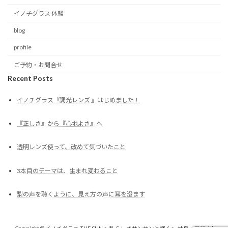
イノチグラス 体験
blog
profile
ご予約・お問合せ
Recent Posts
イノチグラス『調光レンズ 』はじめました！
『正しさ』から『心地よさ』へ
透明レンズ使って、改めて気づいたこと
3本目のテーマは、生まれ変わること
梨の声を聴くように、見え方の声に耳を澄ます