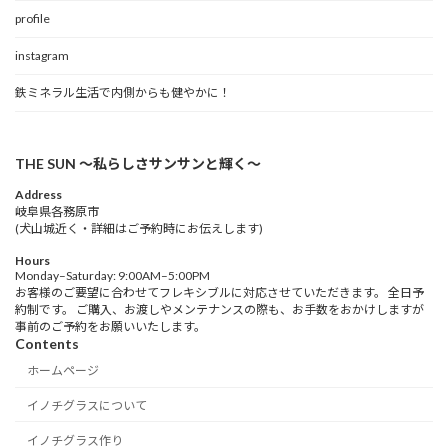
profile
instagram
鉄ミネラル生活で内側からも健やかに！
THE SUN 〜私らしさサンサンと輝く〜
Address
岐阜県各務原市
(犬山城近く・詳細はご予約時にお伝えします)
Hours
Monday–Saturday: 9:00AM–5:00PM
お客様のご要望に合わせてフレキシブルに対応させていただきます。 全日予
約制です。 ご購入、お渡しやメンテナンスの際も、お手数をおかけしますが
事前のご予約をお願いいたします。
Contents
ホームページ
イノチグラスについて
イノチグラス作り