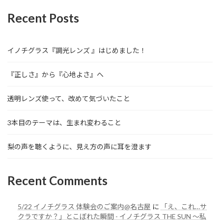
Recent Posts
イノチグラス『調光レンズ 』はじめました！
『正しさ』から『心地よさ』へ
透明レンズ使って、改めて気づいたこと
3本目のテーマは、生まれ変わること
梨の声を聴くように、見え方の声に耳を澄ます
Recent Comments
5/22 イノチグラス 体験会のご案内@名古屋
に
「え、これ…サ
クラですか？」とこぼれた瞬間 - イノチグラス THE SUN 〜私