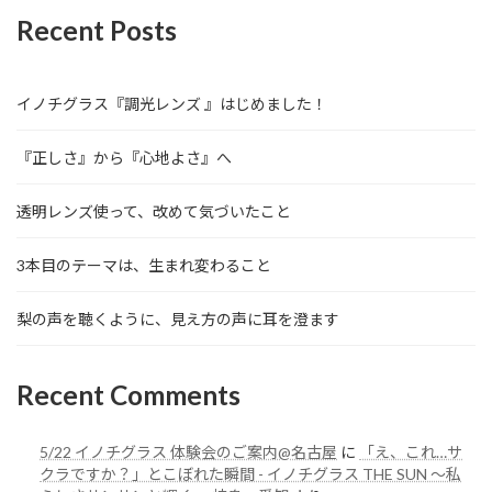
Recent Posts
イノチグラス『調光レンズ 』はじめました！
『正しさ』から『心地よさ』へ
透明レンズ使って、改めて気づいたこと
3本目のテーマは、生まれ変わること
梨の声を聴くように、見え方の声に耳を澄ます
Recent Comments
5/22 イノチグラス 体験会のご案内@名古屋
に
「え、これ…サ
クラですか？」とこぼれた瞬間 - イノチグラス THE SUN 〜私