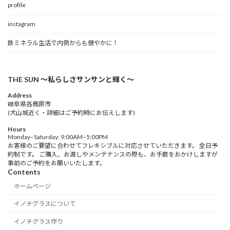
profile
instagram
鉄ミネラル生活で内側からも健やかに！
THE SUN 〜私らしさサンサンと輝く〜
Address
岐阜県各務原市
(犬山城近く・詳細はご予約時にお伝えします)
Hours
Monday–Saturday: 9:00AM–5:00PM
お客様のご要望に合わせてフレキシブルに対応させていただきます。 全日予
約制です。 ご購入、お渡しやメンテナンスの際も、お手数をおかけしますが
事前のご予約をお願いいたします。
Contents
ホームページ
イノチグラスについて
イノチグラス作り