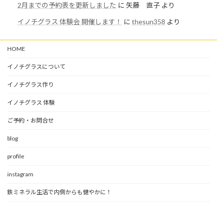
2月までの予約表を更新しました
に
矢藤 直子
より
イノチグラス 体験会 開催します！
に
thesun358
より
HOME
イノチグラスについて
イノチグラス作り
イノチグラス 体験
ご予約・お問合せ
blog
profile
instagram
鉄ミネラル生活で内側からも健やかに！