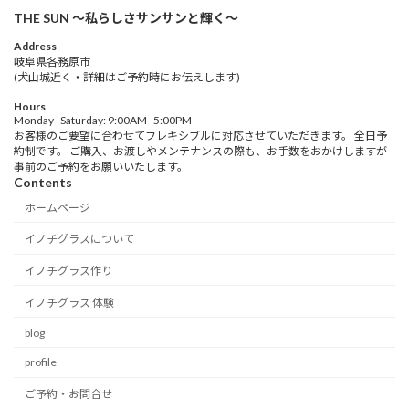
THE SUN 〜私らしさサンサンと輝く〜
Address
岐阜県各務原市
(犬山城近く・詳細はご予約時にお伝えします)
Hours
Monday–Saturday: 9:00AM–5:00PM
お客様のご要望に合わせてフレキシブルに対応させていただきます。 全日予
約制です。 ご購入、お渡しやメンテナンスの際も、お手数をおかけしますが
事前のご予約をお願いいたします。
Contents
ホームページ
イノチグラスについて
イノチグラス作り
イノチグラス 体験
blog
profile
ご予約・お問合せ