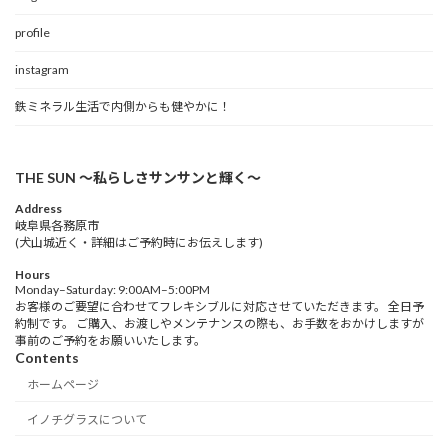
profile
instagram
鉄ミネラル生活で内側からも健やかに！
THE SUN 〜私らしさサンサンと輝く〜
Address
岐阜県各務原市
(犬山城近く・詳細はご予約時にお伝えします)
Hours
Monday–Saturday: 9:00AM–5:00PM
お客様のご要望に合わせてフレキシブルに対応させていただきます。 全日予
約制です。 ご購入、お渡しやメンテナンスの際も、お手数をおかけしますが
事前のご予約をお願いいたします。
Contents
ホームページ
イノチグラスについて