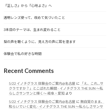
『正しさ』から『心地よさ』へ
透明レンズ使って、改めて気づいたこと
3本目のテーマは、生まれ変わること
梨の声を聴くように、見え方の声に耳を澄ます
体験会で私の好きな時間
Recent Comments
5/22 イノチグラス 体験会のご案内@名古屋
に
「え、これ…サ
クラですか？」とこぼれた瞬間 - イノチグラス THE SUN 〜私
らしさサンサンと輝く〜 岐阜・愛知
より
5/22 イノチグラス 体験会のご案内@名古屋
に
無自覚のまま、
和らいでいく変化 - イノチグラス THE SUN 〜私らしさサンサ