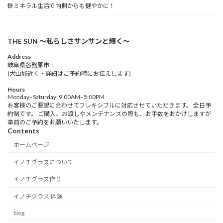
鉄ミネラル生活で内側からも健やかに！
THE SUN 〜私らしさサンサンと輝く〜
Address
岐阜県各務原市
(犬山城近く・詳細はご予約時にお伝えします)
Hours
Monday–Saturday: 9:00AM–5:00PM
お客様のご要望に合わせてフレキシブルに対応させていただきます。 全日予
約制です。 ご購入、お渡しやメンテナンスの際も、お手数をおかけしますが
事前のご予約をお願いいたします。
Contents
ホームページ
イノチグラスについて
イノチグラス作り
イノチグラス 体験
blog